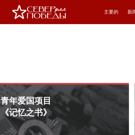
主要的
新
青年爱国项目
《记忆之书》