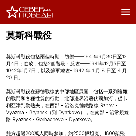
莫斯科戰
役
莫斯科戰役包括兩個時期：防禦——1941年9月30日至12
月4日；進攻，包括2個階段：反攻——1941年12月5日至
1942年1月7日，以及蘇軍總攻- 1942 年 1 月 8 日至 4 月
20 日。
莫斯科戰役在蘇德戰線的中部地區展開，包括一系列複雜
的戰鬥和各種性質的行動，北部邊界沿著伏爾加河，從卡
利亞津到勒熱夫，在西部 - 沿洛克德鐵路線 Rzhev -
Vyazma - Bryansk（到 Dyatkovo），在南部 - 沿常規線
路 Ryazhsk - Gorbachevo - Dyatkovo。
雙方超過200萬人同時參加，約2500輛坦克、1800架飛