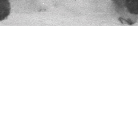
628011, Российская Федерация,