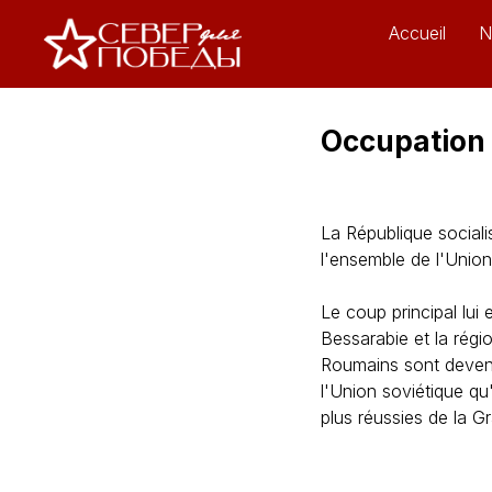
Accueil
N
Occupation 
La République social
l'ensemble de l'Union
Le coup principal lui
Bessarabie et la régio
Roumains sont devenu
l'Union soviétique qu
plus réussies de la Gr