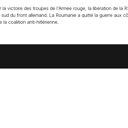
r la victoire des troupes de l'Armée rouge, la libération de la
ile sud du front allemand. La Roumanie a quitté la guerre aux c
la coalition anti-hitlérienne.
628011, Российская Федерация,