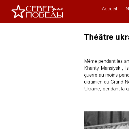
Accueil
N
Théâtre ukr
Même pendant les anné
Khanty-Mansiysk , ils
guerre au moins penda
ukrainien du Grand No
Ukraine, pendant la g