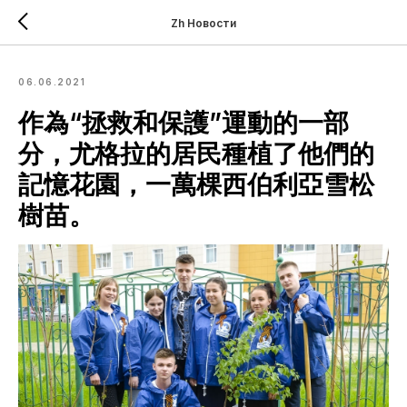
Zh Новости
06.06.2021
作為“拯救和保護”運動的一部
分，尤格拉的居民種植了他們的
記憶花園，一萬棵西伯利亞雪松
樹苗。