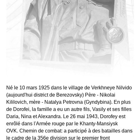
Né le 10 mars 1925 dans le village de Verkhneye Nilvido
(aujourd'hui district de Berezovsky) Père - Nikolai
Kililovich, mère - Natalya Petrovna (Gyndybina). En plus
de Dorofei, la famille a eu un autre fils, Vasily et ses filles
Daria, Nina et Alexandra. Le 26 mai 1943, Dorofey est
enrôlé dans l'Armée rouge par le Khanty-Mansiysk
OVK. Chemin de combat: a participé à des batailles dans
le cadre de la 356e division sur le premier front