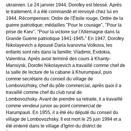
ukrainien. Le 24 janvier 1944, Dorofey est blessé. Après
le traitement, il a été commandé et renvoyé chez lui en
1944. Récompenses: Ordre de l'Étoile rouge, Ordre de la
guerre patriotique; médailles "Pour le courage", "Pour la
prise de Kiev", "Pour la victoire sur l'Allemagne dans la
Grande Guerre patriotique 1941-1945." En 1947, Dorofey
Nikolayevich a épousé Daria Ivanovna Volkova, les
enfants sont nés dans la famille: Vladimir, Evdokia,
Valentina. Après avoir terminé des cours à Khanty-
Mansiysk, Dorofei Nikolayevich a travaillé comme chef de
la salle de lecture de la cabane à Khurumpaul, puis
comme secrétaire du conseil du village de
Lombovozhsky, chef du pôle commercial, après quoi il a
travaillé comme chef du club rural de
Lombovozhsky. Avant de prendre sa retraite, il a travaillé
comme vendeur junior au point commercial de
Harumpauli. En 1955, il a été élu député du conseil du
village de Lombovozhsky. Il est mort le 25 juin 1994 et a
été enterré dans le village d'Igrim du district de