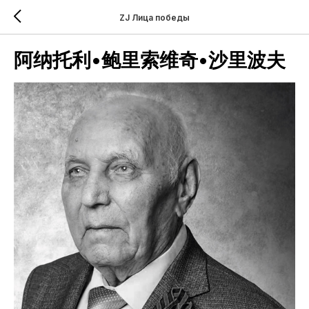
ZJ Лица победы
阿纳托利•鲍里索维奇•沙里波夫