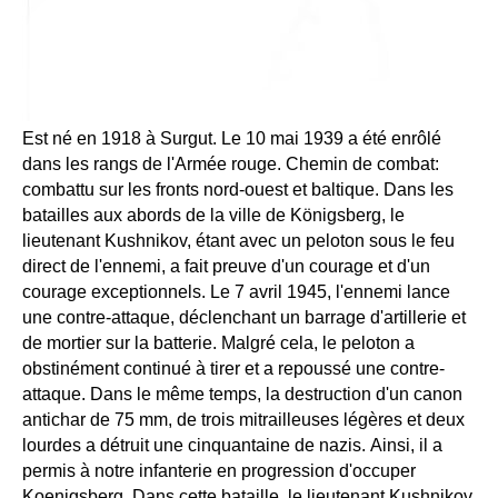
Est né en 1918 à Surgut. Le 10 mai 1939 a été enrôlé
dans les rangs de l'Armée rouge. Chemin de combat:
combattu sur les fronts nord-ouest et baltique. Dans les
batailles aux abords de la ville de Königsberg, le
lieutenant Kushnikov, étant avec un peloton sous le feu
direct de l'ennemi, a fait preuve d'un courage et d'un
courage exceptionnels. Le 7 avril 1945, l'ennemi lance
une contre-attaque, déclenchant un barrage d'artillerie et
de mortier sur la batterie. Malgré cela, le peloton a
obstinément continué à tirer et a repoussé une contre-
attaque. Dans le même temps, la destruction d'un canon
antichar de 75 mm, de trois mitrailleuses légères et deux
lourdes a détruit une cinquantaine de nazis. Ainsi, il a
permis à notre infanterie en progression d'occuper
Koenigsberg. Dans cette bataille, le lieutenant Kushnikov