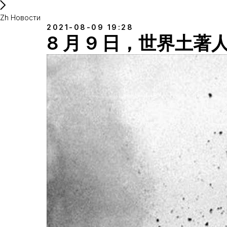
Zh Новости
2021-08-09 19:28
8 月 9 日，世界土