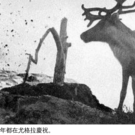
來每年都在尤格拉慶祝。