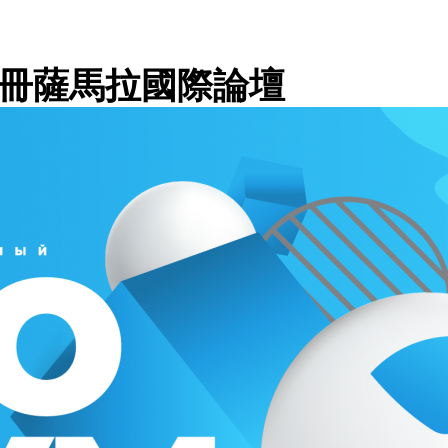
放註冊薩馬拉國際論壇