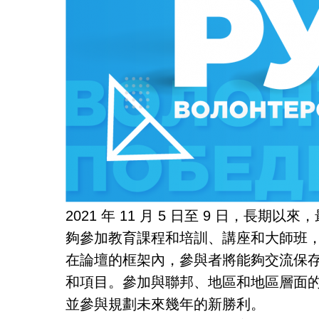
2021 年 11 月 5 日至 9 日，
夠參加教育課程和培訓、講座和大師班
在論壇的框架內，參與者將能夠交流保
和項目。參加與聯邦、地區和地區層面
並參與規劃未來幾年的新勝利。