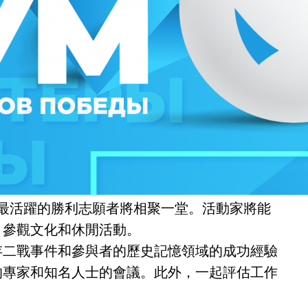
長期以來，最活躍的勝利志願者將相聚一堂。活動家將能
，參觀文化和休閒活動。
存二戰事件和參與者的歷史記憶領域的成功經驗
的專家和知名人士的會議。此外，一起評估工作