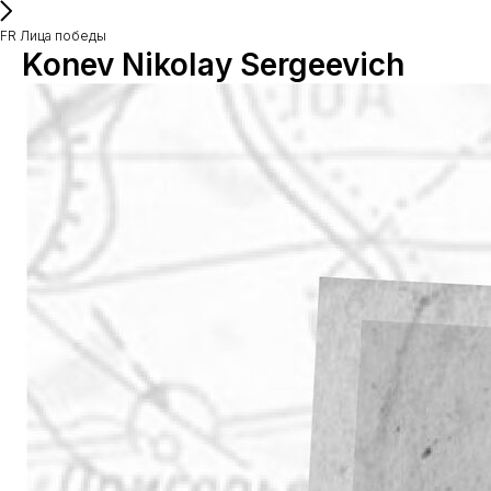
FR Лица победы
Konev Nikolay Sergeevich