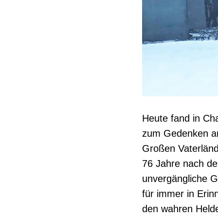
Heute fand in Ch
zum Gedenken an 
Großen Vaterländ
76 Jahre nach de
unvergängliche Gr
für immer in Erin
den wahren Helde