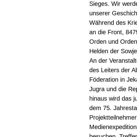
Sieges. Wir werde
unserer Geschich
Während des Krie
an die Front, 847
Orden und Orden.
Helden der Sowjet
An der Veranstalt
des Leiters der A
Föderation in Jeka
Jugra und die Rep
hinaus wird das 
dem 75. Jahresta
Projektteilnehmer
Medienexpedition
besuchen, Treffe