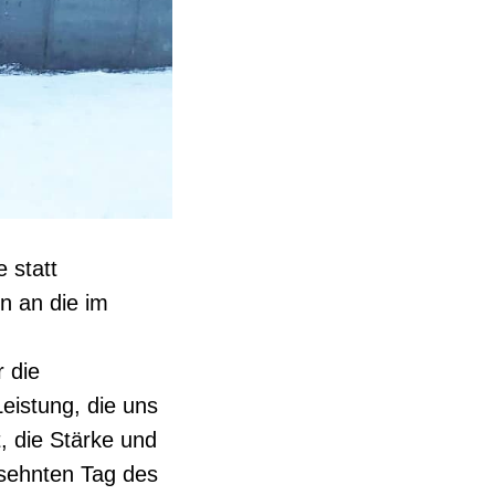
 statt
n an die im
 die
eistung, die uns
, die Stärke und
rsehnten Tag des