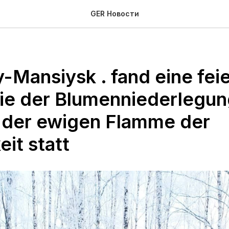
GER Новости
-Mansiysk . fand eine feie
ie der Blumenniederlegu
 der ewigen Flamme der
eit statt