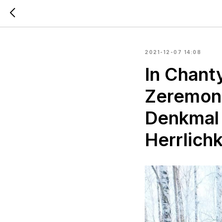
2021-12-07 14:08
In Chanty
Zeremon
Denkmal
Herrlichk