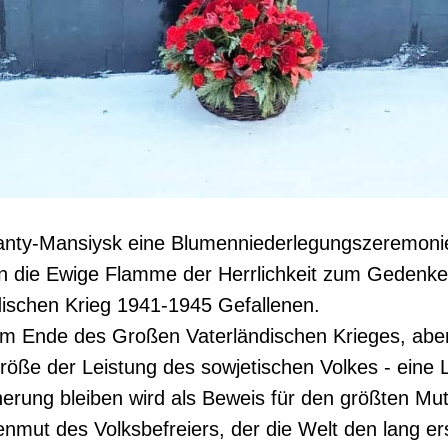
anty-Mansiysk eine Blumenniederlegungszeremonie
die Ewige Flamme der Herrlichkeit zum Gedenke
ischen Krieg 1941-1945 Gefallenen.
m Ende des Großen Vaterländischen Krieges, aber
öße der Leistung des sowjetischen Volkes - eine L
nerung bleiben wird als Beweis für den größten Mut
nmut des Volksbefreiers, der die Welt den lang e