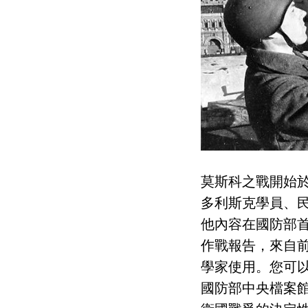
莫斯科之戰開始於
多利斯克學員、
他內容在國防部
作戰報告，來自
學家使用。您可
國防部中央檔案