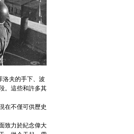
菲洛夫的手下、波
段。這些和許多其
現在不僅可供歷史
面致力於紀念偉大