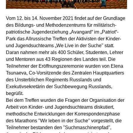
Vom 12. bis 14. November 2021 findet auf der Grundlage
des Bildungs- und Methodenzentrums für militärisch-
patriotische Jugenderziehung „Avangard“ im „Patriot“-
Park das Allrussische Treffen der Aktivisten der Kinder-
und Jugendsuchteams „We Live in der Suche" statt.
Daran nahmen mehr als 400 Schüler, Studenten, Lehrer
und Mentoren aus 43 Regionen des Landes teil. Die
Teilnehmer der Eröffnungszeremonie wurden von Elena
Tsunaeva, Co-Vorsitzende des Zentralen Hauptquartiers
des Unsterblichen Regiments Russlands und
Exekutivsekretärin der Suchbewegung Russlands,
begrüßt.
Bei dem Treffen wurden die Fragen der Organisation der
Arbeit von Kinder- und Jugendsuchteams diskutiert,
methodische Entwicklungen der Korrespondenzphase
des Marathons "Wir leben in der Suche" vorgestellt, die
Teilnehmer bestanden den "Suchmaschinenpfad",