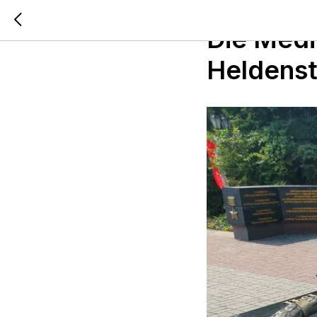
2024-02-06 11:57
Die Medi
Heldens