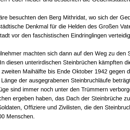
äre besuchten den Berg Mithridat, wo sich der Ged
 städtische Denkmal für die Helden des Großen Vat
tadt vor den faschistischen Eindringlingen verteidi
eilnehmer machten sich dann auf den Weg zu den 
In diesen unterirdischen Steinbrüchen kämpften d
r zweiten Maihälfte bis Ende Oktober 1942 gegen 
ie Länge der ausgegrabenen Steinbruchläufe beträg
 Züge sind immer noch unter den Trümmern verborge
uchen ergeben haben, das Dach der Steinbrüche zu
ldaten, Offiziere und Zivilisten, die den Steinbruc
000 Menschen.