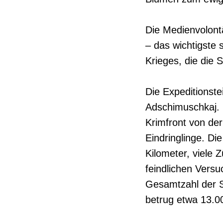
Die Medienvolont
– das wichtigste
Krieges, die die S
Die Expeditionst
Adschimuschkaj. 
Krimfront von de
Eindringlinge. D
Kilometer, viele
feindlichen Vers
Gesamtzahl der So
betrug etwa 13.