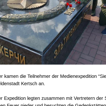
 kamen die Teilnehmer der Medienexpedition “Sie
ldenstadt Kertsch an.
er Expedition legten zusammen mit Vertretern der 
n Feuer nieder und besuchten die Gedenkstätten 