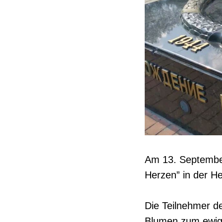
Am 13. September
Herzen” in der He
Die Teilnehmer d
Blumen zum ewige