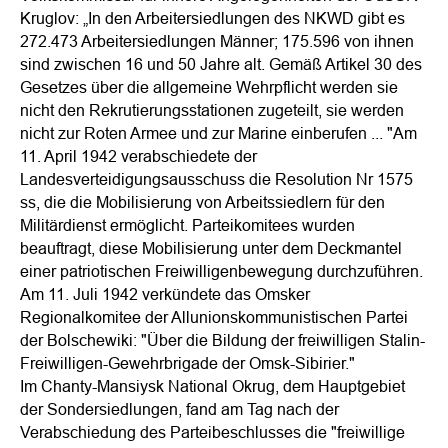
Kruglov: „In den Arbeitersiedlungen des NKWD gibt es
272.473 Arbeitersiedlungen Männer; 175.596 von ihnen
sind zwischen 16 und 50 Jahre alt. Gemäß Artikel 30 des
Gesetzes über die allgemeine Wehrpflicht werden sie
nicht den Rekrutierungsstationen zugeteilt, sie werden
nicht zur Roten Armee und zur Marine einberufen ... "Am
11. April 1942 verabschiedete der
Landesverteidigungsausschuss die Resolution Nr 1575
ss, die die Mobilisierung von Arbeitssiedlern für den
Militärdienst ermöglicht. Parteikomitees wurden
beauftragt, diese Mobilisierung unter dem Deckmantel
einer patriotischen Freiwilligenbewegung durchzuführen.
Am 11. Juli 1942 verkündete das Omsker
Regionalkomitee der Allunionskommunistischen Partei
der Bolschewiki: "Über die Bildung der freiwilligen Stalin-
Freiwilligen-Gewehrbrigade der Omsk-Sibirier."
Im Chanty-Mansiysk National Okrug, dem Hauptgebiet
der Sondersiedlungen, fand am Tag nach der
Verabschiedung des Parteibeschlusses die "freiwillige