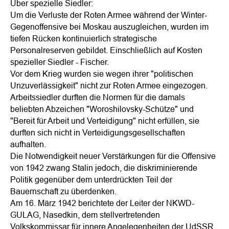
Über spezielle Siedler:
Um die Verluste der Roten Armee während der Winter-
Gegenoffensive bei Moskau auszugleichen, wurden im
tiefen Rücken kontinuierlich strategische
Personalreserven gebildet. Einschließlich auf Kosten
spezieller Siedler - Fischer.
Vor dem Krieg wurden sie wegen ihrer "politischen
Unzuverlässigkeit" nicht zur Roten Armee eingezogen.
Arbeitssiedler durften die Normen für die damals
beliebten Abzeichen "Woroshilovsky-Schütze" und
"Bereit für Arbeit und Verteidigung" nicht erfüllen, sie
durften sich nicht in Verteidigungsgesellschaften
aufhalten.
Die Notwendigkeit neuer Verstärkungen für die Offensive
von 1942 zwang Stalin jedoch, die diskriminierende
Politik gegenüber dem unterdrückten Teil der
Bauernschaft zu überdenken.
Am 16. März 1942 berichtete der Leiter der NKWD-
GULAG, Nasedkin, dem stellvertretenden
Volkskommissar für innere Angelegenheiten der UdSSR