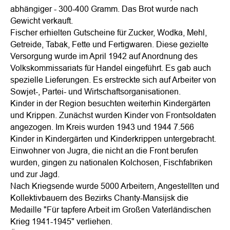
abhängiger - 300-400 Gramm. Das Brot wurde nach
Gewicht verkauft.
Fischer erhielten Gutscheine für Zucker, Wodka, Mehl,
Getreide, Tabak, Fette und Fertigwaren. Diese gezielte
Versorgung wurde im April 1942 auf Anordnung des
Volkskommissariats für Handel eingeführt. Es gab auch
spezielle Lieferungen. Es erstreckte sich auf Arbeiter von
Sowjet-, Partei- und Wirtschaftsorganisationen.
Kinder in der Region besuchten weiterhin Kindergärten
und Krippen. Zunächst wurden Kinder von Frontsoldaten
angezogen. Im Kreis wurden 1943 und 1944 7.566
Kinder in Kindergärten und Kinderkrippen untergebracht.
Einwohner von Jugra, die nicht an die Front berufen
wurden, gingen zu nationalen Kolchosen, Fischfabriken
und zur Jagd.
Nach Kriegsende wurde 5000 Arbeitern, Angestellten und
Kollektivbauern des Bezirks Chanty-Mansijsk die
Medaille "Für tapfere Arbeit im Großen Vaterländischen
Krieg 1941-1945" verliehen.