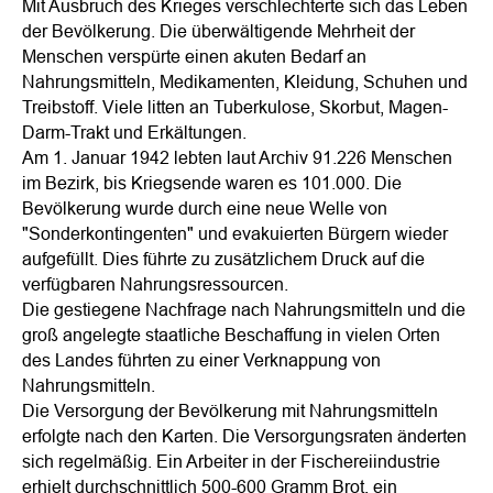
Mit Ausbruch des Krieges verschlechterte sich das Leben
der Bevölkerung. Die überwältigende Mehrheit der
Menschen verspürte einen akuten Bedarf an
Nahrungsmitteln, Medikamenten, Kleidung, Schuhen und
Treibstoff. Viele litten an Tuberkulose, Skorbut, Magen-
Darm-Trakt und Erkältungen.
Am 1. Januar 1942 lebten laut Archiv 91.226 Menschen
im Bezirk, bis Kriegsende waren es 101.000. Die
Bevölkerung wurde durch eine neue Welle von
"Sonderkontingenten" und evakuierten Bürgern wieder
aufgefüllt. Dies führte zu zusätzlichem Druck auf die
verfügbaren Nahrungsressourcen.
Die gestiegene Nachfrage nach Nahrungsmitteln und die
groß angelegte staatliche Beschaffung in vielen Orten
des Landes führten zu einer Verknappung von
Nahrungsmitteln.
Die Versorgung der Bevölkerung mit Nahrungsmitteln
erfolgte nach den Karten. Die Versorgungsraten änderten
sich regelmäßig. Ein Arbeiter in der Fischereiindustrie
erhielt durchschnittlich 500-600 Gramm Brot, ein