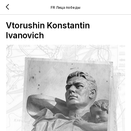
FR Лица победы
Vtorushin Konstantin
Ivanovich