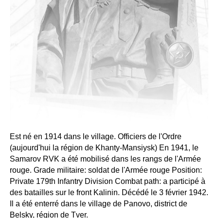
Est né en 1914 dans le village. Officiers de l'Ordre
(aujourd'hui la région de Khanty-Mansiysk) En 1941, le
Samarov RVK a été mobilisé dans les rangs de l'Armée
rouge. Grade militaire: soldat de l'Armée rouge Position:
Private 179th Infantry Division Combat path: a participé à
des batailles sur le front Kalinin. Décédé le 3 février 1942.
Il a été enterré dans le village de Panovo, district de
Belsky, région de Tver.