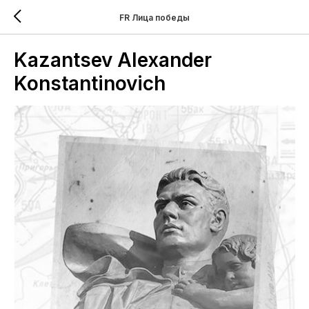
FR Лица победы
Kazantsev Alexander
Konstantinovich