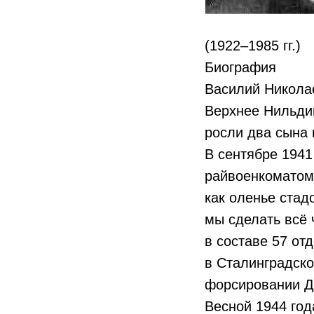
(1922–1985 гг.)
Биография
Василий Николае
Верхнее Нильдин
росли два сына 
В сентябре 1941
райвоенкоматом
как оленье стад
мы сделать всё ч
в составе 57 от
в Сталинградско
форсировании Д
Весной 1944 год