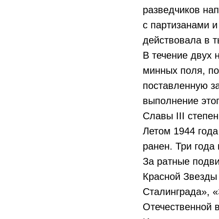
разведчиков нап
с партизанами и
действовала в т
В течение двух 
минных поля, по
поставленную за
выполнение это
Славы III степе
Летом 1944 год
ранен. Три года
За ратные подв
Красной Звезды 
Сталинграда», «
Отечественной в