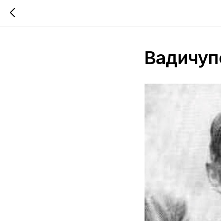
Вадичуп