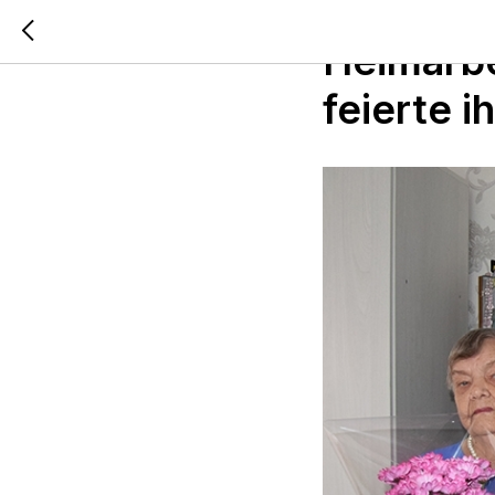
2021-08-12 15:09
Heimarbe
feierte i