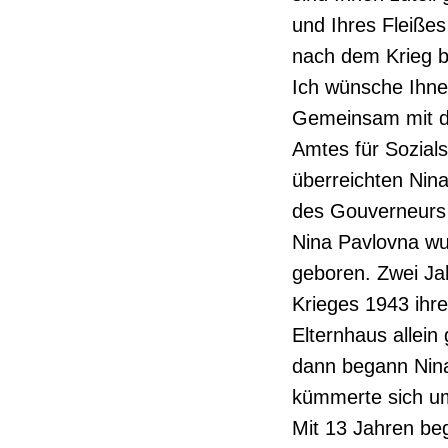
und Ihres Fleiße
nach dem Krieg be
Ich wünsche Ihne
Gemeinsam mit d
Amtes für Sozials
überreichten Nin
des Gouverneurs
Nina Pavlovna wur
geboren. Zwei Jah
Krieges 1943 ihr
Elternhaus allein 
dann begann Nina
kümmerte sich um 
Mit 13 Jahren beg