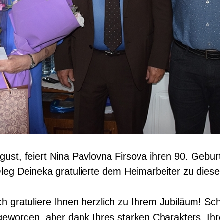
ust, feiert Nina Pavlovna Firsova ihren 90. Gebur
leg Deineka gratulierte dem Heimarbeiter zu die
ch gratuliere Ihnen herzlich zu Ihrem Jubiläum! Sc
 geworden, aber dank Ihres starken Charakters, Ihre