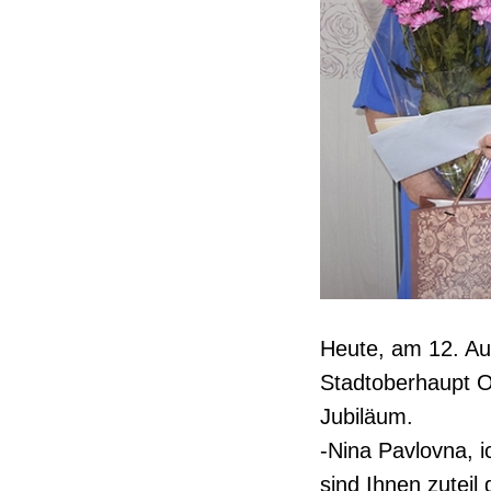
Heute, am 12. Aug
Stadtoberhaupt O
Jubiläum.
-Nina Pavlovna, i
sind Ihnen zuteil