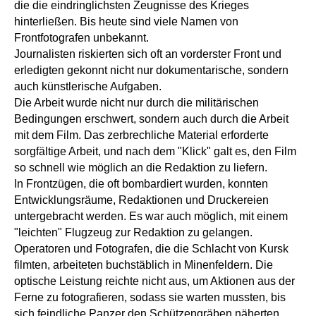
die die eindringlichsten Zeugnisse des Krieges
hinterließen. Bis heute sind viele Namen von
Frontfotografen unbekannt.
Journalisten riskierten sich oft an vorderster Front und
erledigten gekonnt nicht nur dokumentarische, sondern
auch künstlerische Aufgaben.
Die Arbeit wurde nicht nur durch die militärischen
Bedingungen erschwert, sondern auch durch die Arbeit
mit dem Film. Das zerbrechliche Material erforderte
sorgfältige Arbeit, und nach dem "Klick" galt es, den Film
so schnell wie möglich an die Redaktion zu liefern.
In Frontzügen, die oft bombardiert wurden, konnten
Entwicklungsräume, Redaktionen und Druckereien
untergebracht werden. Es war auch möglich, mit einem
"leichten" Flugzeug zur Redaktion zu gelangen.
Operatoren und Fotografen, die die Schlacht von Kursk
filmten, arbeiteten buchstäblich in Minenfeldern. Die
optische Leistung reichte nicht aus, um Aktionen aus der
Ferne zu fotografieren, sodass sie warten mussten, bis
sich feindliche Panzer den Schützengräben näherten.