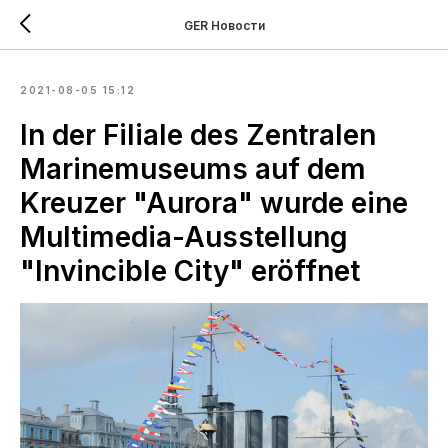
GER Новости
2021-08-05 15:12
In der Filiale des Zentralen
Marinemuseums auf dem
Kreuzer "Aurora" wurde eine
Multimedia-Ausstellung
"Invincible City" eröffnet