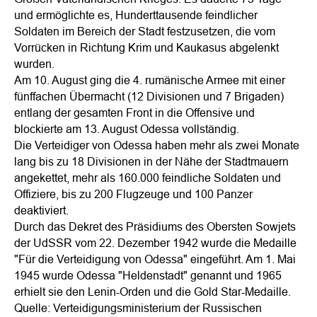
und ermöglichte es, Hunderttausende feindlicher
Soldaten im Bereich der Stadt festzusetzen, die vom
Vorrücken in Richtung Krim und Kaukasus abgelenkt
wurden.
Am 10. August ging die 4. rumänische Armee mit einer
fünffachen Übermacht (12 Divisionen und 7 Brigaden)
entlang der gesamten Front in die Offensive und
blockierte am 13. August Odessa vollständig.
Die Verteidiger von Odessa haben mehr als zwei Monate
lang bis zu 18 Divisionen in der Nähe der Stadtmauern
angekettet, mehr als 160.000 feindliche Soldaten und
Offiziere, bis zu 200 Flugzeuge und 100 Panzer
deaktiviert.
Durch das Dekret des Präsidiums des Obersten Sowjets
der UdSSR vom 22. Dezember 1942 wurde die Medaille
"Für die Verteidigung von Odessa" eingeführt. Am 1. Mai
1945 wurde Odessa "Heldenstadt" genannt und 1965
erhielt sie den Lenin-Orden und die Gold Star-Medaille.
Quelle: Verteidigungsministerium der Russischen