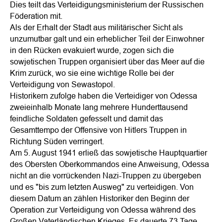
Dies teilt das Verteidigungsministerium der Russischen
Föderation mit.
Als der Erhalt der Stadt aus militärischer Sicht als
unzumutbar galt und ein erheblicher Teil der Einwohner
in den Rücken evakuiert wurde, zogen sich die
sowjetischen Truppen organisiert über das Meer auf die
Krim zurück, wo sie eine wichtige Rolle bei der
Verteidigung von Sewastopol.
Historikern zufolge haben die Verteidiger von Odessa
zweieinhalb Monate lang mehrere Hunderttausend
feindliche Soldaten gefesselt und damit das
Gesamttempo der Offensive von Hitlers Truppen in
Richtung Süden verringert.
Am 5. August 1941 erließ das sowjetische Hauptquartier
des Obersten Oberkommandos eine Anweisung, Odessa
nicht an die vorrückenden Nazi-Truppen zu übergeben
und es "bis zum letzten Ausweg" zu verteidigen. Von
diesem Datum an zählen Historiker den Beginn der
Operation zur Verteidigung von Odessa während des
Großen Vaterländischen Krieges. Es dauerte 73 Tage