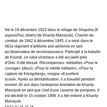
Né le 19 décembre 1923 dans le village de Shapsha (9
aujourd'hui, district de Khanty-Mansiysk). Chemin de
combat: de 1942 à décembre 1945, il a servi dans le
461e régiment d'artillerie anti-aérienne en tant
qu'observateur de reconnaissance. Participé à la bataille
de Koursk. Le salut victorieux a été accueilli près
d'Orel. A été blessé. Récompenses: médailles «Pour le
courage» (deux), «Pour le mérite militaire», «Pour la
capture de Königsberg», insigne «Excellent
scout». Après sa démobilisation, il a travaillé pendant
environ 30 ans dans l'entreprise forestière de Khanty-
Mansiysk en tant que chef d'une caserne de pompiers. Il
est décédé le 15 octobre 1999. Il a été enterré à Khanty-
Mansiysk.
2021-11-19 21:16