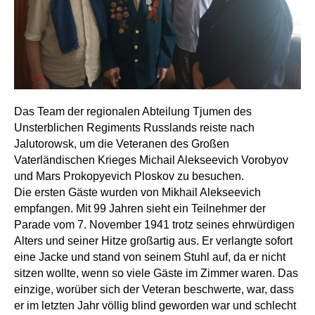
Das Team der regionalen Abteilung Tjumen des
Unsterblichen Regiments Russlands reiste nach
Jalutorowsk, um die Veteranen des Großen
Vaterländischen Krieges Michail Alekseevich Vorobyov
und Mars Prokopyevich Ploskov zu besuchen.
Die ersten Gäste wurden von Mikhail Alekseevich
empfangen. Mit 99 Jahren sieht ein Teilnehmer der
Parade vom 7. November 1941 trotz seines ehrwürdigen
Alters und seiner Hitze großartig aus. Er verlangte sofort
eine Jacke und stand von seinem Stuhl auf, da er nicht
sitzen wollte, wenn so viele Gäste im Zimmer waren. Das
einzige, worüber sich der Veteran beschwerte, war, dass
er im letzten Jahr völlig blind geworden war und schlecht