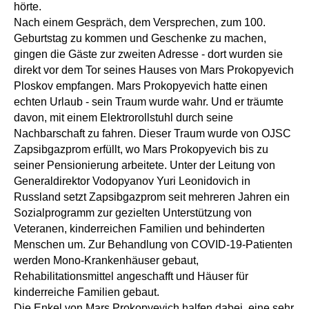
hörte.
Nach einem Gespräch, dem Versprechen, zum 100.
Geburtstag zu kommen und Geschenke zu machen,
gingen die Gäste zur zweiten Adresse - dort wurden sie
direkt vor dem Tor seines Hauses von Mars Prokopyevich
Ploskov empfangen. Mars Prokopyevich hatte einen
echten Urlaub - sein Traum wurde wahr. Und er träumte
davon, mit einem Elektrorollstuhl durch seine
Nachbarschaft zu fahren. Dieser Traum wurde von OJSC
Zapsibgazprom erfüllt, wo Mars Prokopyevich bis zu
seiner Pensionierung arbeitete. Unter der Leitung von
Generaldirektor Vodopyanov Yuri Leonidovich in
Russland setzt Zapsibgazprom seit mehreren Jahren ein
Sozialprogramm zur gezielten Unterstützung von
Veteranen, kinderreichen Familien und behinderten
Menschen um. Zur Behandlung von COVID-19-Patienten
werden Mono-Krankenhäuser gebaut,
Rehabilitationsmittel angeschafft und Häuser für
kinderreiche Familien gebaut.
Die Enkel von Mars Prokopyevich halfen dabei, eine sehr