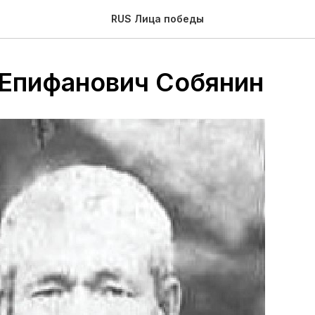
RUS Лица победы
 Епифанович Собянин