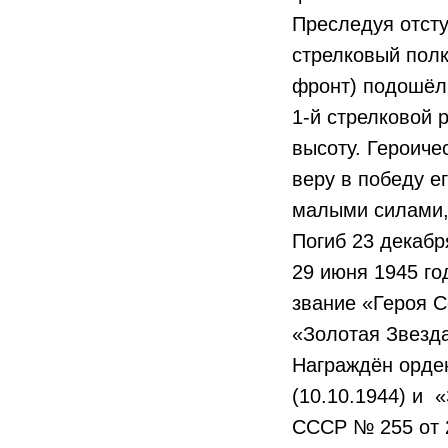
Преследуя отсту
стрелковый полк
фронт) подошёл 
1-й стрелковой 
высоту. Героиче
веру в победу е
малыми силами, 
Погиб 23 декабр
29 июня 1945 г
звание «Героя С
«Золотая Звезд
Награждён орден
(10.10.1944) и 
СССР № 255 от 2