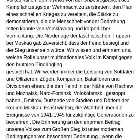
Kampffahrzeugs der Wehrmacht zu zerstreuen , den Plan
eines schnellen Krieges zu vereiteln, die Stärke zu
demonstrieren, die die Menschheit vor der Bedrohung
retten konnte von Versklavung und körperlicher
Vernichtung. Die Niederlage der faschistischen Truppen
bei Moskau gab Zuversicht, dass der Feind besiegt und
der Sieg unser sein würde. Wir wissen und erinnern uns,
welche Rolle unser multinationales Volk im Kampf gegen
den brutalen Eindringling
gespielt hat. Wir werden immer die Leistung von Soldaten
und Offizieren, Zügen, Kompanien, Bataillonen und
Divisionen ehren, die den Feind in der Nähe von Rschew
und Mozhaisk, Naro-Fominsk, Volokolamsk . gestoppt
haben , Dmitrov, Dutzende von Städten und Dörfern der
Region Moskau. Es ist wichtig, die Wahrheit über die
Ereignisse von 1941-1945 für zukünftige Generationen zu
bewahren . Die Erinnerung an den enormen Beitrag
unseres Volkes zum Großen Sieg ist unter modernen
Bedingungen von besonderer Bedeutung , wenn die