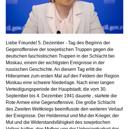
Liebe Freunde! 5. Dezember - Tag des Beginns der
Gegenoffensive der sowjetischen Truppen gegen die
deutschen faschistischen Truppen in der Schlacht bei
Moskau, einem der wichtigsten Ereignisse in der
russischen Geschichte. An diesem Tag erlitt die
Hitlerarmee zum ersten Mal auf den Feldern der Region
Moskau eine schwere Niederlage. Nach einer langen
Verteidigungsperiode der Hauptstadt, die vom 30.
September bis 4. Dezember 1941 dauerte , startete die
Rote Armee eine Gegenoffensive. Die große Schlacht
des Zweiten Weltkriegs beeinflusste den weiteren Verlauf
der Ereignisse. Der Heldenmut und Mut der Krieger, der
Mut und die Widerstandsfähigkeit des sowjetischen
Volkes halfen, den Mythos von der Unbesiegbarkeit des