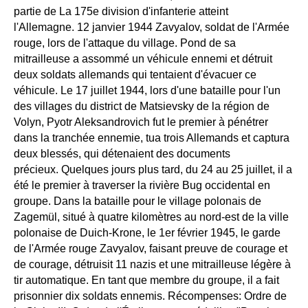
partie de La 175e division d'infanterie atteint
l'Allemagne. 12 janvier 1944 Zavyalov, soldat de l'Armée
rouge, lors de l'attaque du village. Pond de sa
mitrailleuse a assommé un véhicule ennemi et détruit
deux soldats allemands qui tentaient d'évacuer ce
véhicule. Le 17 juillet 1944, lors d'une bataille pour l'un
des villages du district de Matsievsky de la région de
Volyn, Pyotr Aleksandrovich fut le premier à pénétrer
dans la tranchée ennemie, tua trois Allemands et captura
deux blessés, qui détenaient des documents
précieux. Quelques jours plus tard, du 24 au 25 juillet, il a
été le premier à traverser la rivière Bug occidental en
groupe. Dans la bataille pour le village polonais de
Zagemül, situé à quatre kilomètres au nord-est de la ville
polonaise de Duich-Krone, le 1er février 1945, le garde
de l'Armée rouge Zavyalov, faisant preuve de courage et
de courage, détruisit 11 nazis et une mitrailleuse légère à
tir automatique. En tant que membre du groupe, il a fait
prisonnier dix soldats ennemis. Récompenses: Ordre de