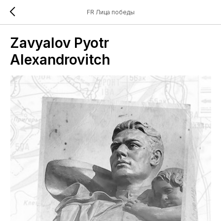
FR Лица победы
Zavyalov Pyotr
Alexandrovitch