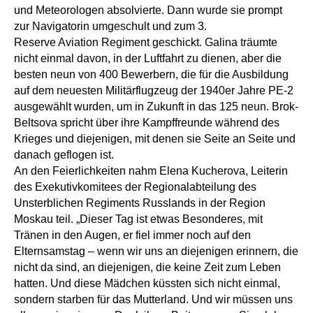
und Meteorologen absolvierte. Dann wurde sie prompt
zur Navigatorin umgeschult und zum 3.
Reserve Aviation Regiment geschickt. Galina träumte
nicht einmal davon, in der Luftfahrt zu dienen, aber die
besten neun von 400 Bewerbern, die für die Ausbildung
auf dem neuesten Militärflugzeug der 1940er Jahre PE-2
ausgewählt wurden, um in Zukunft in das 125 neun. Brok-
Beltsova spricht über ihre Kampffreunde während des
Krieges und diejenigen, mit denen sie Seite an Seite und
danach geflogen ist.
An den Feierlichkeiten nahm Elena Kucherova, Leiterin
des Exekutivkomitees der Regionalabteilung des
Unsterblichen Regiments Russlands in der Region
Moskau teil. „Dieser Tag ist etwas Besonderes, mit
Tränen in den Augen, er fiel immer noch auf den
Elternsamstag – wenn wir uns an diejenigen erinnern, die
nicht da sind, an diejenigen, die keine Zeit zum Leben
hatten. Und diese Mädchen küssten sich nicht einmal,
sondern starben für das Mutterland. Und wir müssen uns