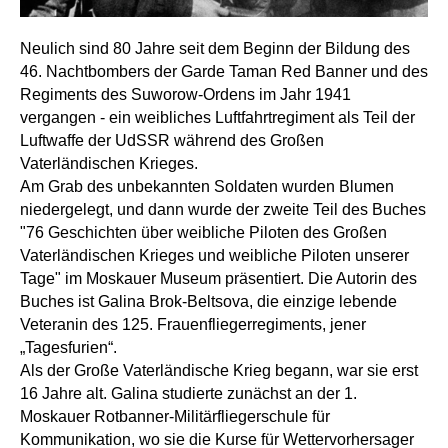
Neulich sind 80 Jahre seit dem Beginn der Bildung des
46. Nachtbombers der Garde Taman Red Banner und des
Regiments des Suworow-Ordens im Jahr 1941
vergangen - ein weibliches Luftfahrtregiment als Teil der
Luftwaffe der UdSSR während des Großen
Vaterländischen Krieges.
Am Grab des unbekannten Soldaten wurden Blumen
niedergelegt, und dann wurde der zweite Teil des Buches
"76 Geschichten über weibliche Piloten des Großen
Vaterländischen Krieges und weibliche Piloten unserer
Tage" im Moskauer Museum präsentiert. Die Autorin des
Buches ist Galina Brok-Beltsova, die einzige lebende
Veteranin des 125. Frauenfliegerregiments, jener
„Tagesfurien“.
Als der Große Vaterländische Krieg begann, war sie erst
16 Jahre alt. Galina studierte zunächst an der 1.
Moskauer Rotbanner-Militärfliegerschule für
Kommunikation, wo sie die Kurse für Wettervorhersager