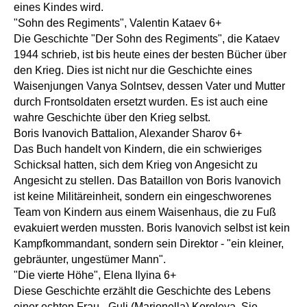
eines Kindes wird.
"Sohn des Regiments", Valentin Kataev 6+
Die Geschichte "Der Sohn des Regiments", die Kataev
1944 schrieb, ist bis heute eines der besten Bücher über
den Krieg. Dies ist nicht nur die Geschichte eines
Waisenjungen Vanya Solntsev, dessen Vater und Mutter
durch Frontsoldaten ersetzt wurden. Es ist auch eine
wahre Geschichte über den Krieg selbst.
Boris Ivanovich Battalion, Alexander Sharov 6+
Das Buch handelt von Kindern, die ein schwieriges
Schicksal hatten, sich dem Krieg von Angesicht zu
Angesicht zu stellen. Das Bataillon von Boris Ivanovich
ist keine Militäreinheit, sondern ein eingeschworenes
Team von Kindern aus einem Waisenhaus, die zu Fuß
evakuiert werden mussten. Boris Ivanovich selbst ist kein
Kampfkommandant, sondern sein Direktor - "ein kleiner,
gebräunter, ungestümer Mann".
"Die vierte Höhe", Elena Ilyina 6+
Diese Geschichte erzählt die Geschichte des Lebens
einer echten Frau - Guli (Marionella) Koroleva. Sie