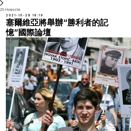
Zh Новости
2021-10-28 18:19
塞爾維亞將舉辦“勝利者的記
憶”國際論壇