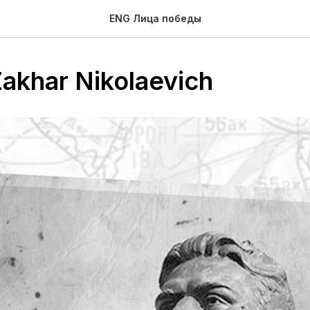
ENG Лица победы
Zakhar Nikolaevich