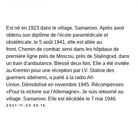
Est né en 1923 dans le village. Samarovo. Après avoir
obtenu son diplôme de l'école paramédicale et
obstétricale, le 5 août 1941, elle est allée au
front. Chemin de combat: servi dans les hôpitaux de
première ligne près de Moscou, près de Stalingrad, dans
un train d'ambulance. Blessé deux fois. Elle a été invitée
au Kremlin pour une réception par I.V. Staline des
guerriers sibériens, a parlé à la radio All-
Union. Démobilisé en novembre 1945. Récompenses:
«Pour la victoire sur l'Allemagne». Je suis retourné au
village. Samarovo. Elle est décédée le 7 mai 1946.
2021-11-20 20:15