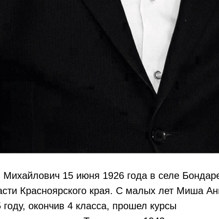
Михайлович 15 июня 1926 года в селе Бондаре
асти Красноярского края. С малых лет Миша А
5 году, окончив 4 класса, прошел курсы