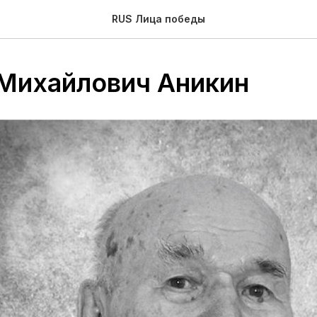
RUS Лица победы
Михайлович Аникин