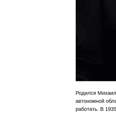
Родился Михаил 
автономной обл
работать. В 193