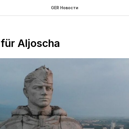
GER Новости
für Aljoscha