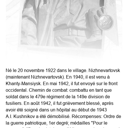
Né le 20 novembre 1922 dans le village. Nizhnevartovsk
(maintenant Nizhnevartovsk). En 1940, il est venu à
Khanty-Mansiysk. En mai 1942, il fut envoyé sur le front
occidental. Chemin de combat: combattu en tant que
soldat dans le 479e régiment de la 149e division de
fusiliers. En août 1942, il fut grièvement blessé, après
avoir été soigné dans un hôpital au début de 1943
A.I. Kushnikov a été démobilisé. Récompenses: Ordre de
la guerre patriotique, 1er degré; médailles "Pour le