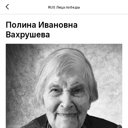
RUS Лица победы
Полина Ивановна
Вахрушева