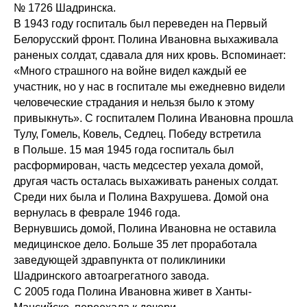
№ 1726 Шадринска.
В 1943 году госпиталь был переведен на Первый
Белорусский фронт. Полина Ивановна выхаживала
раненых солдат, сдавала для них кровь. Вспоминает:
«Много страшного на войне видел каждый ее
участник, но у нас в госпитале мы ежедневно видели
человеческие страдания и нельзя было к этому
привыкнуть». С госпиталем Полина Ивановна прошла
Тулу, Гомель, Ковель, Седлец. Победу встретила
в Польше. 15 мая 1945 года госпиталь был
расформирован, часть медсестер уехала домой,
другая часть осталась выхаживать раненых солдат.
Среди них была и Полина Вахрушева. Домой она
вернулась в феврале 1946 года.
Вернувшись домой, Полина Ивановна не оставила
медицинское дело. Больше 35 лет проработала
заведующей здравпункта от поликлиники
Шадринского автоагрегатного завода.
С 2005 года Полина Ивановна живет в Ханты-