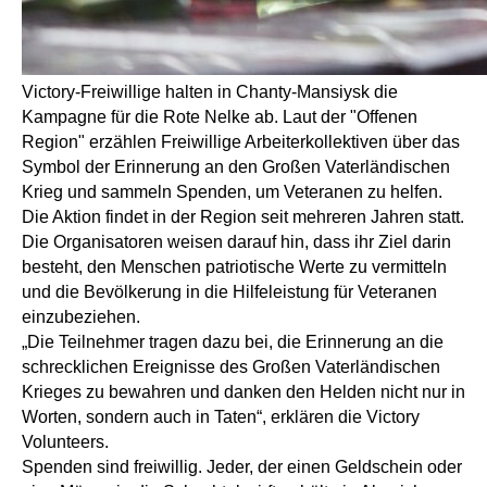
Victory-Freiwillige halten in Chanty-Mansiysk die
Kampagne für die Rote Nelke ab. Laut der "Offenen
Region" erzählen Freiwillige Arbeiterkollektiven über das
Symbol der Erinnerung an den Großen Vaterländischen
Krieg und sammeln Spenden, um Veteranen zu helfen.
Die Aktion findet in der Region seit mehreren Jahren statt.
Die Organisatoren weisen darauf hin, dass ihr Ziel darin
besteht, den Menschen patriotische Werte zu vermitteln
und die Bevölkerung in die Hilfeleistung für Veteranen
einzubeziehen.
„Die Teilnehmer tragen dazu bei, die Erinnerung an die
schrecklichen Ereignisse des Großen Vaterländischen
Krieges zu bewahren und danken den Helden nicht nur in
Worten, sondern auch in Taten“, erklären die Victory
Volunteers.
Spenden sind freiwillig. Jeder, der einen Geldschein oder