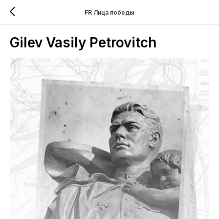
FR Лица победы
Gilev Vasily Petrovitch