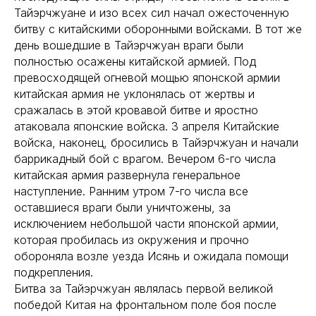
Тайэрчжуане и изо всех сил начал ожесточенную
битву с китайскими оборонными войсками. В тот же
день вошедшие в Тайэрчжуан враги были
полностью осажены китайской армией. Под
превосходящей огневой мощью японской армии
китайская армия не уклонялась от жертвы и
сражалась в этой кровавой битве и яростно
атаковала японские войска. 3 апреля Китайские
войска, наконец, бросились в Тайэрчжуан и начали
баррикадный бой с врагом. Вечером 6-го числа
китайская армия развернула генеральное
наступление. Ранним утром 7-го числа все
оставшиеся враги были уничтожены, за
исключением небольшой части японской армии,
которая пробилась из окружения и прочно
обороняла возле уезда Исянь и ожидала помощи
подкрепления.
Битва за Тайэрчжуан являлась первой великой
победой Китая на фронтальном поле боя после