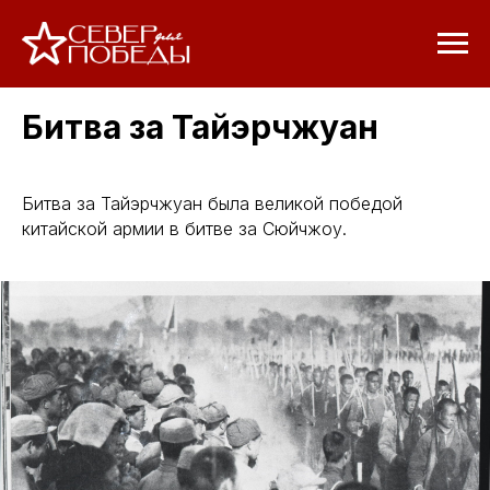
Битва за Тайэрчжуан
Битва за Тайэрчжуан была великой победой
китайской армии в битве за Сюйчжоу.