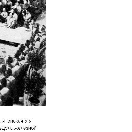
 японская 5-я
 вдоль железной