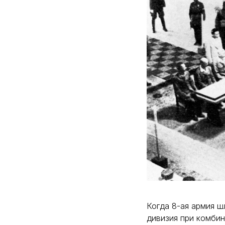
Когда 8-ая армия ш
дивизия при комби