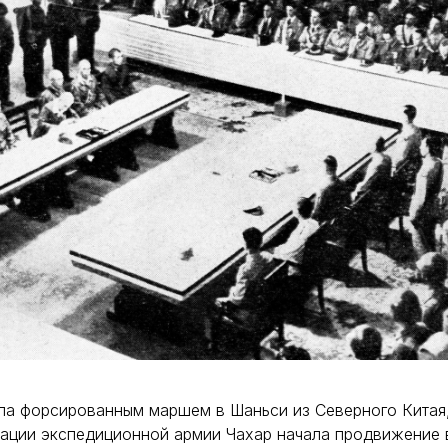
ла форсированным маршем в Шаньси из Северного Китая,
нации экспедиционной армии Чахар начала продвижение