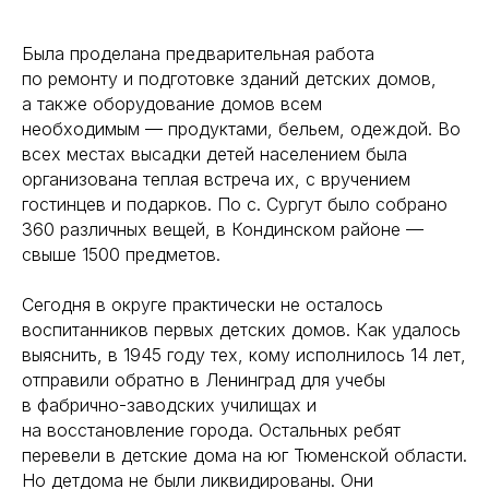
Была проделана предварительная работа
по ремонту и подготовке зданий детских домов,
а также оборудование домов всем
необходимым — продуктами, бельем, одеждой. Во
всех местах высадки детей населением была
организована теплая встреча их, с вручением
гостинцев и подарков. По с. Сургут было собрано
360 различных вещей, в Кондинском районе —
свыше 1500 предметов.
Сегодня в округе практически не осталось
воспитанников первых детских домов. Как удалось
выяснить, в 1945 году тех, кому исполнилось 14 лет,
отправили обратно в Ленинград для учебы
в фабрично-заводских училищах и
на восстановление города. Остальных ребят
перевели в детские дома на юг Тюменской области.
Но детдома не были ликвидированы. Они