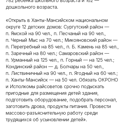
782 ребенка школьного возраста и 162 —
дошкольного возраста.
«Открыть в Ханты-Мансийском национальном
округе 12 детских домов: Сургутский район —
п. Ямской на 90 чел., п. Песчаный на 90 чел.,
п. Черный Мыс на 70 чел.; Микояновский район —
п. Перегребный на 85 чел., п. Б. Камень на 85 чел.,
п. Заречный на 80 чел.; Самаровский район —
п. Урманный на 125 чел., п. Горный — на 125 чел.;
Кондинский район — д. Болчары на 50 чел.,
п. Листвиничный на 90 чел., п. Ягодный на 60 чел.;
п. Ханты-Мансийск — на 50 чел. Обязать ОКРОНО
и Исполкомы райсоветов срочно подыскать
пригодные для размещения детей здания,
подготовить оборудование, подобрать персонал,
заготовить дрова, продукты питания. Провести
массово-разъяснительную работу среди
трудящихся об усыновлении детей».