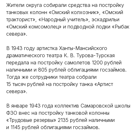
Жители округа собирали средства на постройку
танковых колонн «Омский колхозник», «Омский
тракторист», «Народный учитель», эскадрильи
«Омский комсомолец» и подводной лодки «Рыбак
севера».
В 1943 году артистка Ханты-Мансийского
драматического театра К. В. Турова-Турская
передала на постройку самолетов 1200 рублей
наличными и 805 рублей облигациями госзаймов.
Тогда же сотрудники театра собрали
15 тысяч рублей на постройку танка «Артист
севера».
В январе 1943 года коллектив Самаровской школы
ФЗО внес на постройку танковой колонны
«Трудовые резервы» 2135 рублей наличными
и 1145 рублей облигациями госзаймов.