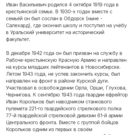
Иван Васильевич родился 4 октября 1919 года в
крестьянской семье. В 1930-х годах вместе с
семьёй он был сослан в Обдорск (ныне -
Салехард), где окончил школу и поступил на учёбу
в Уральский университет на исторический
факультет.
В декабре 1942 года он был призван на службу в
Рабоче-крестьянскую Красную Армию и направлен
на курсы младших лейтенантов в Новосибирске.
Летом 1943 года, не успев закончить курсы, был
направлен на фронт в районе Курской дуги.
Участвовал в освобождении Орла, Орши, Глухова,
Чернигова. К сентябрю 1943 года гвардии ефрейтор
Иван Корольков был наводчиком станкового
пулемёта 221-го гвардейского стрелкового полка
77-й гвардейской стрелковой дивизии 61-й армии
Центрального фронта. Вместе с группой бойцов
Корольков одним из первых в своём