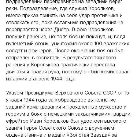
подразделении переправился на западный берег
реки. Подразделение, где служил Корольков,
имело приказ принять на себя удар противника и
отвлекать его, пока остальные подразделения не
переправятся через Днепр. В бою Корольков
получил ранение, но поля боя не покинул, и, ведя
пулемётный огонь, уничтожил около 100 вражеских
солдат и офицеров. После окончания боя он был
отправлен в госпиталь. В результате тяжёлого
ранения у Королькова практически перестала
двигаться правая рука, поэтому он был комиссован
из армии в апреле 1944 года.
Указом Президиума Верховного Совета СССР от 15
января 1944 года за «образцовое выполнение
заданий командования и проявленные мужество и
героизм в боях с немецкими захватчиками» гвардии
ефрейтор Иван Корольков был удостоен высокого
звания Героя Советского Союза с вручением
ордена Ленина и медали «Золотая Звезда» за