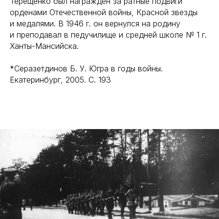
Терещенко был награждён за ратные подвиги
орденами Отечественной войны, Красной звезды
и медалями. В 1946 г. он вернулся на родину
и преподавал в педучилище и средней школе № 1 г.
Ханты-Мансийска.
*Серазетдинов Б. У. Югра в годы войны.
Екатеринбург, 2005. С. 193