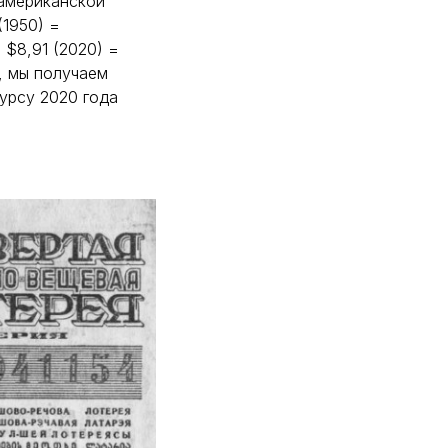
 американской
(1950) =
 $8,91 (2020) =
м, мы получаем
курсу 2020 года