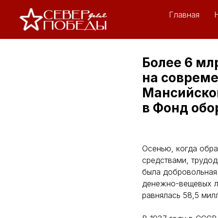
Главная
Более 6 мл
на совреме
Мансийског
в Фонд обо
Осенью, когда обр
средствами, трудо
была добровольная 
денежно-вещевых л
равнялась 58,5 мил