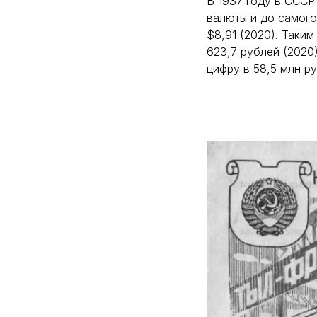
В 1937 году в СССР
валюты и до самого 
$8,91 (2020). Таким
623,7 рублей (2020)
цифру в 58,5 млн р