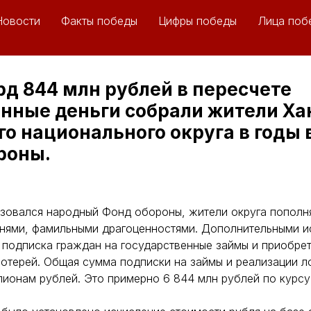
Новости
Факты победы
Цифры победы
Лица поб
рд 844 млн рублей в пересчете
нные деньги собрали жители Ха
о национального округа в годы
роны.
азовался народный Фонд обороны, жители округа пополн
днями, фамильными драгоценностями. Дополнительными и
подписка граждан на государственные займы и приобре
отерей. Общая сумма подписки на займы и реализации л
лионам рублей. Это примерно 6 844 млн рублей по курсу