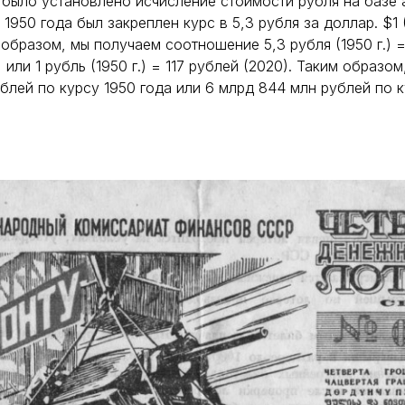
 было установлено исчисление стоимости рубля на базе
1950 года был закреплен курс в 5,3 рубля за доллар. $1 
 образом, мы получаем соотношение 5,3 рубля (1950 г.) =
 или 1 рубль (1950 г.) = 117 рублей (2020). Таким образо
ублей по курсу 1950 года или 6 млрд 844 млн рублей по 