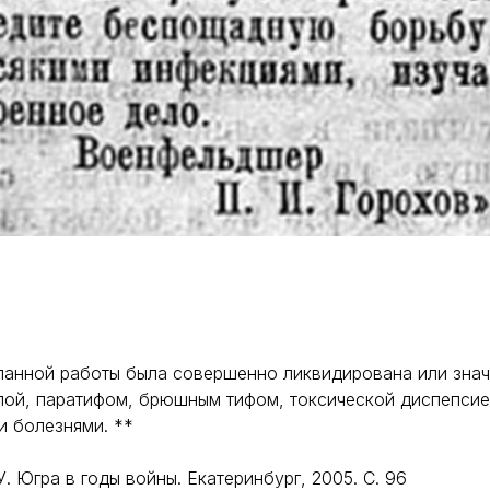
еланной работы была совершенно ликвидирована или зна
ой, паратифом, брюшным тифом, токсической диспепсие
и болезнями. **
. Югра в годы войны. Екатеринбург, 2005. С. 96