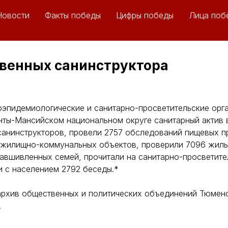
Новости
Факты победы
Цифры победы
Лица поб
твенных санинструктора
оэпидемиологические и санитарно-просветительские орг
ты-Мансийском национальном округе санитарный актив 
анинструкторов, провели 2757 обследований пищевых п
 жилищно-коммунальных объектов, проверили 7096 жилы
авшивленных семей, прочитали на санитарно-просветите
и с населением 2792 беседы.*
архив общественных и политических объединений Тюменс
.