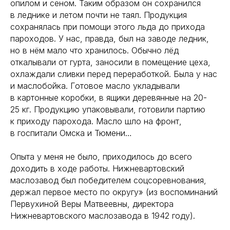
опилом и сеном. Таким образом он сохранился
в леднике и летом почти не таял. Продукция
сохранялась при помощи этого льда до прихода
пароходов. У нас, правда, был на заводе ледник,
но в нём мало что хранилось. Обычно лёд
откалывали от гурта, заносили в помещение цеха,
охлаждали сливки перед переработкой. Была у нас
и маслобойка. Готовое масло укладывали
в картонные коробки, в ящики деревянные на 20-
25 кг. Продукцию упаковывали, готовили партию
к приходу парохода. Масло шло на фронт,
в госпитали Омска и Тюмени…
Опыта у меня не было, приходилось до всего
доходить в ходе работы. Нижневартовский
маслозавод был победителем соцсоревнования,
держал первое место по округу» (из воспоминаний
Первухиной Веры Матвеевны, директора
Нижневартовского маслозавода в 1942 году).