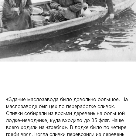
«Здание маслозавода было довольно большое. На
маслозаводе был цех по переработке сливок.
Сливки собирали из восьми деревень на большой
лодке-неводнике, куда входило до 35 фляг. Чаще
всего ходили на «гребях». В лодке было по четыре
греби вряд. Когда сливки перевозили из деревень,