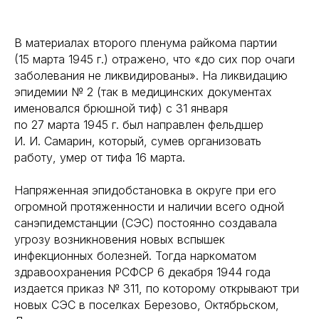
В материалах второго пленума райкома партии
(15 марта 1945 г.) отражено, что «до сих пор очаги
заболевания не ликвидированы». На ликвидацию
эпидемии № 2 (так в медицинских документах
именовался брюшной тиф) с 31 января
по 27 марта 1945 г. был направлен фельдшер
И. И. Самарин, который, сумев организовать
работу, умер от тифа 16 марта.
Напряженная эпидобстановка в округе при его
огромной протяженности и наличии всего одной
санэпидемстанции (СЭС) постоянно создавала
угрозу возникновения новых вспышек
инфекционных болезней. Тогда наркоматом
здравоохранения РСФСР 6 декабря 1944 года
издается приказ № 311, по которому открывают три
новых СЭС в поселках Березово, Октябрьском,