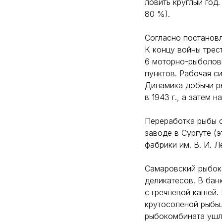
ловить круглый год
80 %).
Согласно постановл
К концу войны трес
6 моторно-рыболовн
пунктов. Рабочая си
Динамика добычи ры
в 1943 г., а затем 
Переработка рыбы 
заводе в Сургуте (
фабрики им. В. И. Л
Самаровский рыбок
деликатесов. В бан
с гречневой кашей.
крутосоленой рыбы.
рыбокомбината ушли