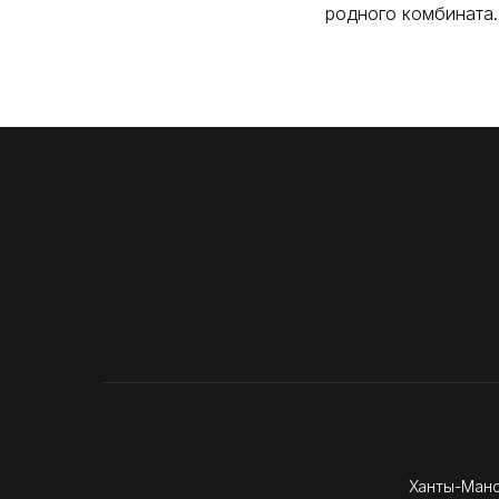
родного комбината.
Ханты-Манс