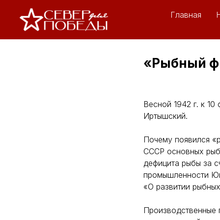
Главная
«Рыбный ф
Весной 1942 г. к 1
Иртышский.
Почему появился «р
СССР основных рыб
дефицита рыбы за с
промышленности Югр
«О развитии рыбных
Производственные п